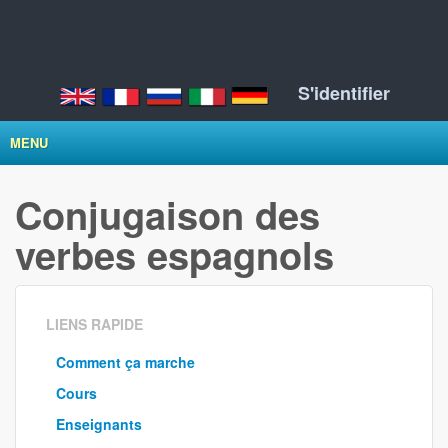
S'identifier
MENU
Conjugaison des
verbes espagnols
LIENS RAPIDE
Comment ça marche
Cours
Enseignants