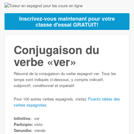
Inscrivez-vous maintenant pour votre
classe d'essai GRATUIT!
Conjugaison du
verbe «ver»
Résumé de la conjugaison du verbe espagnol
ver
. Tous les
temps sont indiqués ci-dessous, y compris indicatif,
subjonctif, conditionnel et impératif.
Pour 100 autres verbes espagnols, visitez
Fluento tables des
verbes espagnoles
.
Infinitivo:
ver
Participio:
visto
Gerundio:
viendo