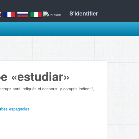
S'identifier
e «estudiar»
 temps sont indiqués ci-dessous, y compris indicatif,
erbes espagnoles
.