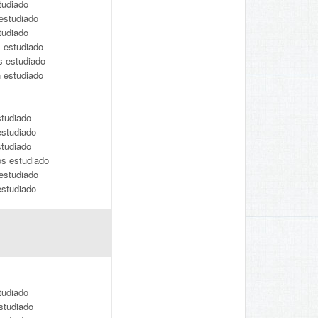
tudiado
estudiado
tudiado
 estudiado
s estudiado
n estudiado
studiado
estudiado
studiado
s estudiado
estudiado
estudiado
tudiado
studiado