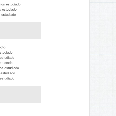
mos estudiado
s estudiado
n estudiado
ecto
studiado
 estudiado
studiado
os estudiado
 estudiado
 estudiado
s