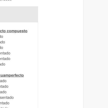
fecto compuesto
do
ado
do
entado
entado
ado
scuamperfecto
tado
ntado
tado
sentado
entado