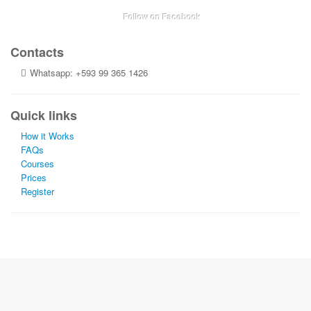
Follow on Facebook
Contacts
Whatsapp: +593 99 365 1426
Quick links
How it Works
FAQs
Courses
Prices
Register