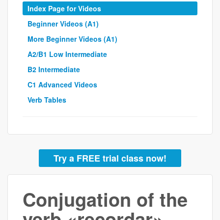
Index Page for Videos
Beginner Videos (A1)
More Beginner Videos (A1)
A2/B1 Low Intermediate
B2 Intermediate
C1 Advanced Videos
Verb Tables
Try a FREE trial class now!
Conjugation of the
verb «recordar»