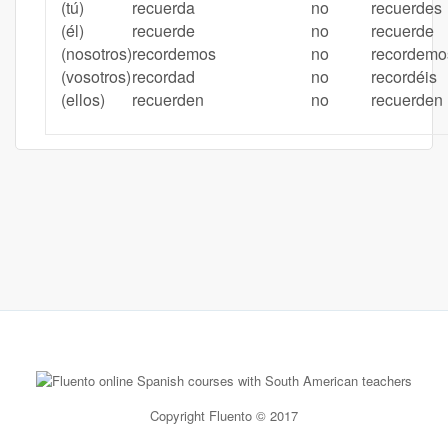
(tú)
recuerda
no
recuerdes
(él)
recuerde
no
recuerde
(nosotros)
recordemos
no
recordemo
(vosotros)
recordad
no
recordéis
(ellos)
recuerden
no
recuerden
Copyright Fluento © 2017