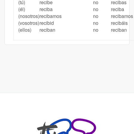
(tú)
recibe
no
recibas
(él)
reciba
no
reciba
(nosotros)
recibamos
no
recibamos
(vosotros)
recibid
no
recibáis
(ellos)
reciban
no
reciban