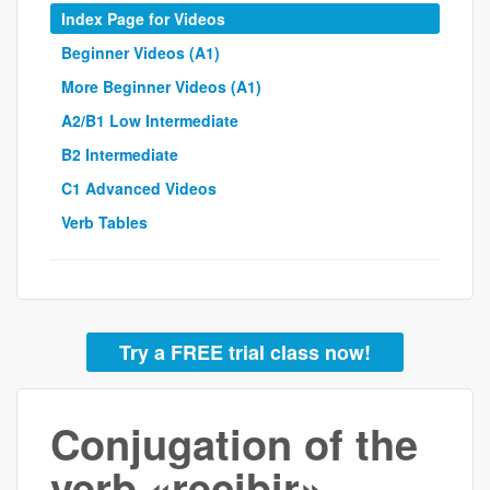
Index Page for Videos
Beginner Videos (A1)
More Beginner Videos (A1)
A2/B1 Low Intermediate
B2 Intermediate
C1 Advanced Videos
Verb Tables
Try a FREE trial class now!
Conjugation of the
verb «recibir»