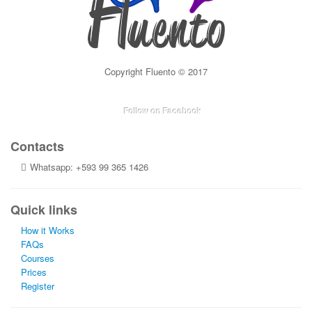
Copyright Fluento © 2017
Follow on Facebook
Contacts
Whatsapp: +593 99 365 1426
Quick links
How it Works
FAQs
Courses
Prices
Register